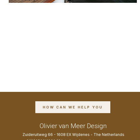
HOW CAN WE HELP YOU
Olivier van Meer Design
Zuideruitweg 66 - 1608 EX Wijdenes - The Netherlands