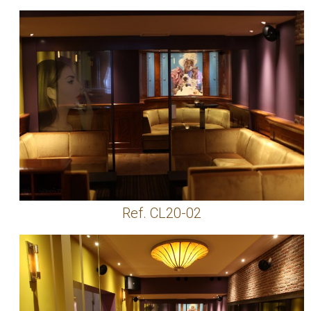
Ref. CL20-02