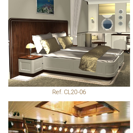
Ref. CL20-06