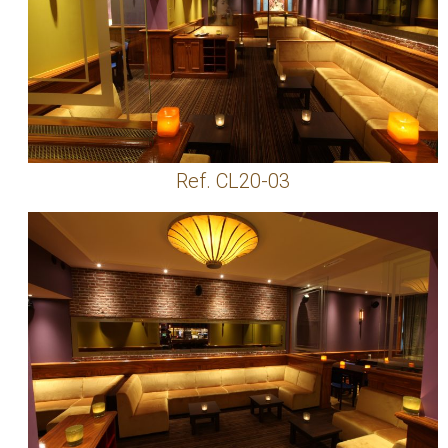
Ref. CL20-03