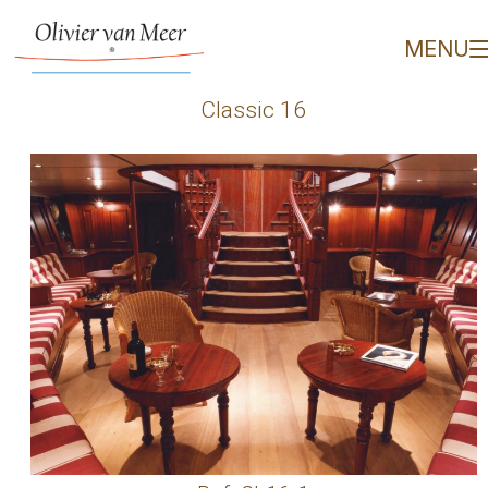
Classic 16 - Olivier van
MENU
Classic 16